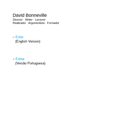
David Bonneville
Director · Writer · Lecturer
Realizador · Argumentista · Formador
» Enter
(English Version)
» Entrar
(Versão Portuguesa)